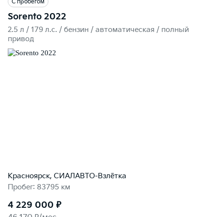
С пробегом
Sorento 2022
2.5 л / 179 л.c. / бензин / автоматическая / полный
привод
Красноярск, СИАЛАВТО-Взлётка
Пробег: 83795 км
4 229 000 ₽