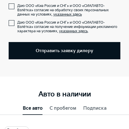
Даю ООО «Киа Россия и СНГ» и ООО «СИАЛАВТО-
Взлётка» согласие на обработку своих персональных
данных на условиях,
указанных здесь
Даю ООО «Киа Россия и СНГ» и ООО «СИАЛАВТО-
Взлётка» согласие на получение информации рекламного
характера на условиях,
указанных здесь
.
Отправить заявку дилеру
Авто в наличии
Все авто
С пробегом
Подписка