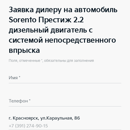
Заявка дилеру на автомобиль
Sorento Престиж 2.2
дизельный двигатель с
системой непосредственного
впрыска
Поля, отмеченные *, обязательны для заполнения
Имя *
Телефон *
г. Красноярск, ул.Караульная, 86
+7 (391) 274-90-15