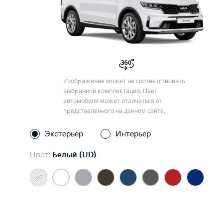
Изображение может не соответствовать
выбранной комплектации. Цвет
автомобиля может отличаться от
представленного на данном сайте.
Экстерьер
Интерьер
Цвет:
Белый (UD)