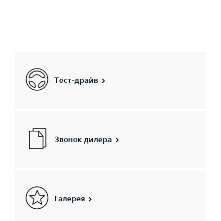
Тест-драйв
Звонок дилера
Галерея