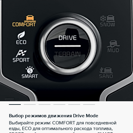
Выбор режимов движения Drive Mode
Выбирайте режим: COMFORT для повседневной
езды, ECO для оптимального расхода топлива,