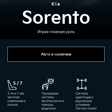
Kia
Sorento
Играя главную роль
Авто в наличии
5-ти и 7-ми
Передовые
Система
местная
системы
адаптации к
компоновка
безопасности и
дорожным
салона
помощи
условиям
водителю
(Terrain mode)