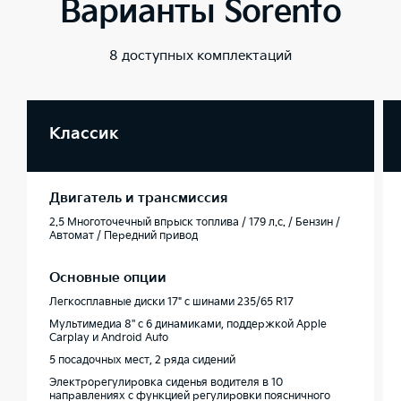
Варианты Sorento
8 доступных комплектаций
Классик
Двигатель и трансмиссия
2.5 Многоточечный впрыск топлива / 179 л.с. / Бензин /
Автомат / Передний привод
Основные опции
Легкосплавные диски 17" с шинами 235/65 R17
Мультимедиа 8'' с 6 динамиками, поддержкой Apple
Carplay и Android Auto
5 посадочных мест, 2 ряда сидений
Электрорегулировка сиденья водителя в 10
направлениях с функцией регулировки поясничного