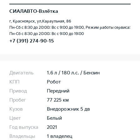
СИАЛАВТО-Взлётка
г. Красноярск, ул.Караульная, 86
Пн-Сб с 8:30 до 20:00; Вс с 9:00 до 19:00. Режим работы сервиса:
Пн-Сб с 8:30 до 20:00; Вс с 9:00 до 19:00
+7 (391) 274-90-15
Двигатель
1.6 л / 180 л.c. / Бензин
КПП
Робот
Привод
Передний
Пробег
77 225 км
Кузов
Внедорожник 5 дв
Цвет
Белый
Год выпуска
2021
Владельцы
1 владелец