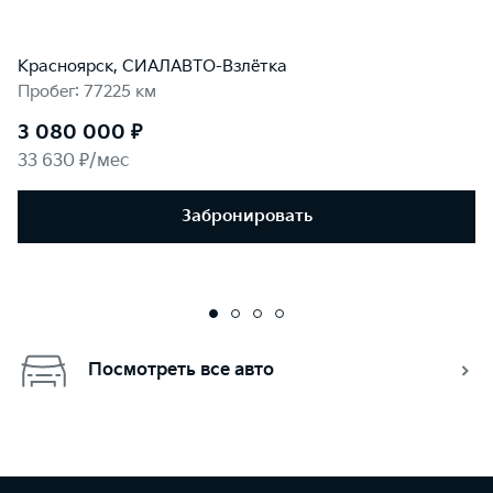
Красноярск, СИАЛАВТО-Взлётка
Пробег: 77225 км
3 080 000 ₽
33 630 ₽/мес
Забронировать
Посмотреть все авто