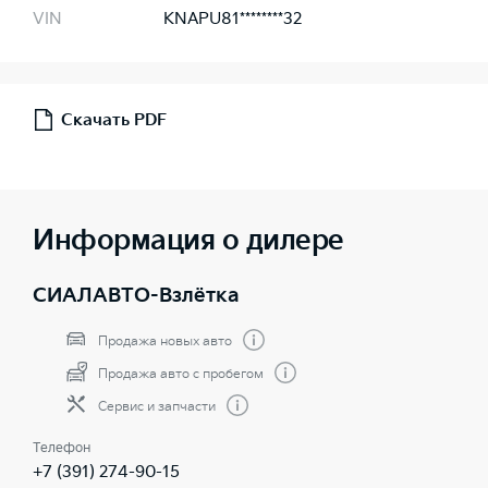
VIN
KNAPU81********32
Скачать PDF
Информация о дилере
СИАЛАВТО-Взлётка
Продажа новых авто
Продажа авто с пробегом
Сервис и запчасти
Телефон
+7 (391) 274-90-15