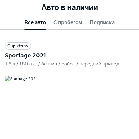
Авто в наличии
Все авто
С пробегом
Подписка
С пробегом
Sportage 2021
1.6 л / 180 л.c. / бензин / робот / передний привод