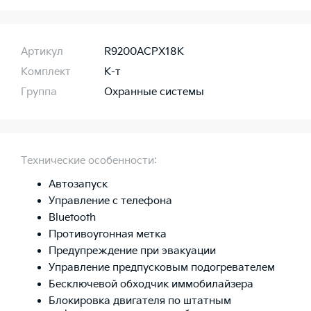
Артикул
R9200ACPX18K
Комплект
К-т
Группа
Охранные системы
Технические особенности:
Автозапуск
Управление с телефона
Bluetooth
Противоугонная метка
Предупреждение при эвакуации
Управление предпусковым подогревателем
Бесключевой обходчик иммобилайзера
Блокировка двигателя по штатным