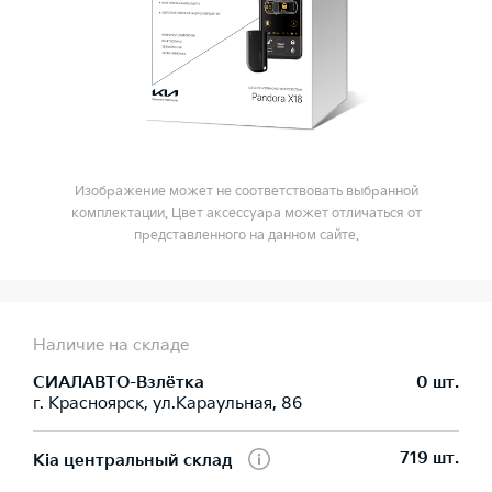
Изображение может не соответствовать выбранной
комплектации. Цвет аксессуара может отличаться от
представленного на данном сайте.
Наличие на складе
СИАЛАВТО-Взлётка
0 шт.
г. Красноярск, ул.Караульная, 86
719 шт.
Kia центральный склад