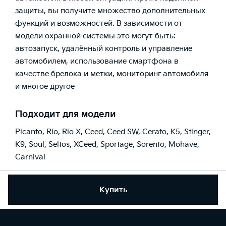
защиты, вы получите множество дополнительных
функций и возможностей. В зависимости от
модели охранной системы это могут быть:
автозапуск, удалённый контроль и управление
автомобилем, использование смартфона в
качестве брелока и метки, мониторинг автомобиля
и многое другое
Подходит для модели
Picanto
,
Rio
,
Rio X
,
Ceed
,
Ceed SW
,
Cerato
,
K5
,
Stinger
,
K9
,
Soul
,
Seltos
,
XCeed
,
Sportage
,
Sorento
,
Mohave
,
Carnival
Купить