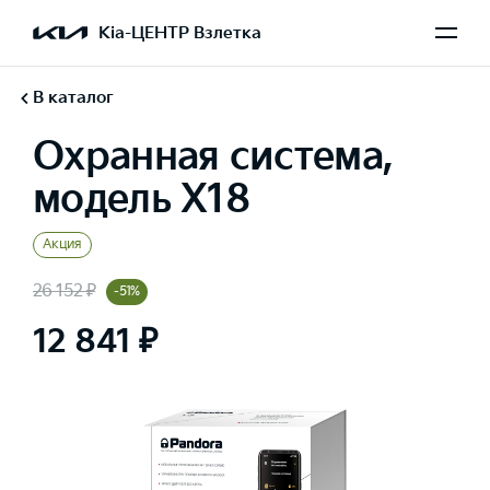
Kia-ЦЕНТР Взлетка
В каталог
Охранная система,
модель X18
Акция
26 152 ₽
-51%
12 841 ₽