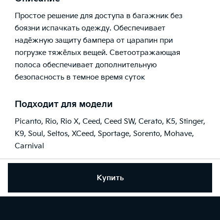
Простое решение для доступа в багажник без
боязни испачкать одежду. Обеспечивает
надёжную защиту бампера от царапин при
погрузке тяжёлых вещей. Светоотражающая
полоса обеспечивает дополнительную
безопасность в темное время суток
Подходит для модели
Picanto
,
Rio
,
Rio X
,
Ceed
,
Ceed SW
,
Cerato
,
K5
,
Stinger
,
K9
,
Soul
,
Seltos
,
XCeed
,
Sportage
,
Sorento
,
Mohave
,
Carnival
Купить