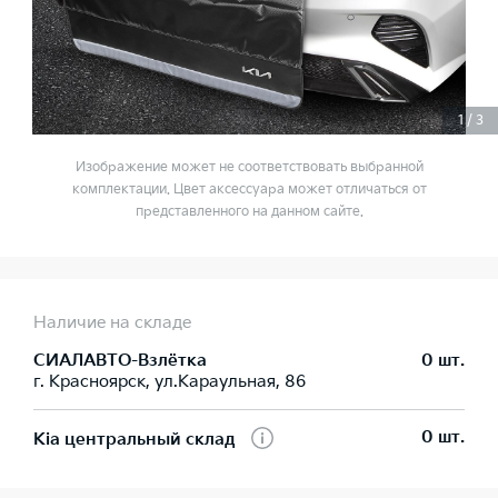
1
/
3
Изображение может не соответствовать выбранной
комплектации. Цвет аксессуара может отличаться от
представленного на данном сайте.
Наличие на складе
СИАЛАВТО-Взлётка
0 шт.
г. Красноярск, ул.Караульная, 86
0 шт.
Kia центральный склад