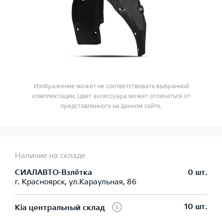
Изображение может не соответствовать выбранной
комплектации. Цвет аксессуара может отличаться от
представленного на данном сайте.
Наличие на складе
СИАЛАВТО-Взлётка
0 шт.
г. Красноярск, ул.Караульная, 86
10 шт.
Kia центральный склад