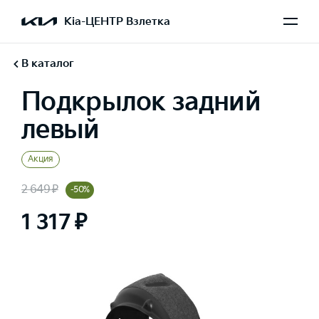
Kia-ЦЕНТР Взлетка
В каталог
Подкрылок задний
левый
Акция
2 649 ₽
-50%
1 317 ₽