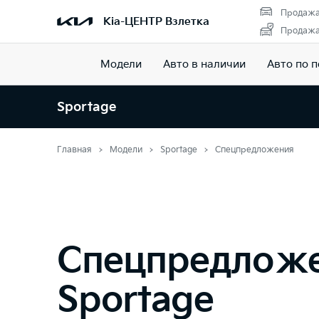
Продажа
Kia-ЦЕНТР Взлетка
Продажа 
Модели
Авто в наличии
Авто по 
Sportage
Главная
Модели
Sportage
Спецпредложения
Спецпредлож
Sportage