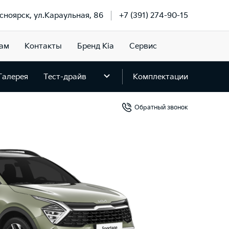
асноярск, ул.Караульная, 86
+7 (391) 274-90-15
ам
Контакты
Бренд Kia
Сервис
Галерея
Тест-драйв
Комплектации
Обратный звонок