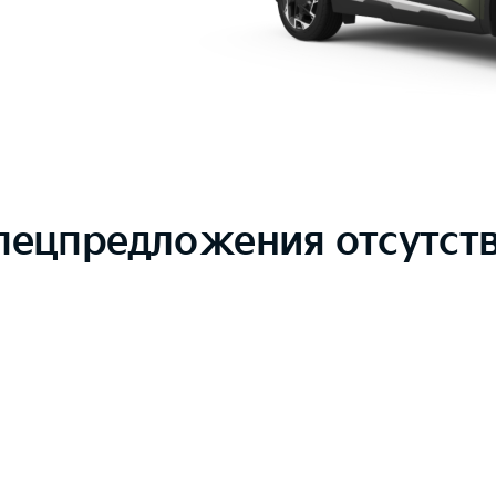
пецпредложения отсутст