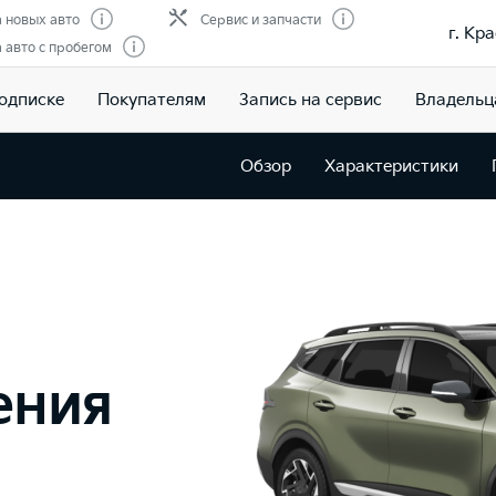
 новых авто
Сервис и запчасти
г. Кр
авто с пробегом
подписке
Покупателям
Запись на сервис
Владельц
Обзор
Характеристики
ения