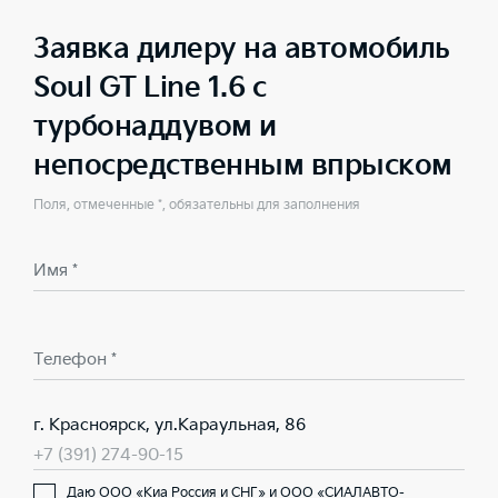
Заявка дилеру на автомобиль
Soul GT Line 1.6 с
турбонаддувом и
непосредственным впрыском
Поля, отмеченные *, обязательны для заполнения
Имя *
Телефон *
г. Красноярск, ул.Караульная, 86
+7 (391) 274-90-15
Даю ООО «Киа Россия и СНГ» и ООО «СИАЛАВТО-