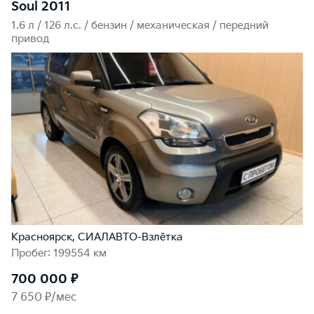
Soul 2011
1.6 л / 126 л.c. / бензин / механическая / передний
привод
Красноярск, СИАЛАВТО-Взлётка
Пробег: 199554 км
700 000 ₽
7 650 ₽/мес