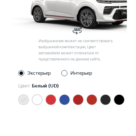
Изображение может не соответствовать
выбранной комплектации. Цвет
автомобиля может отличаться от
представленного на данном сайте.
Экстерьер
Интерьер
Цвет:
Белый (UD)