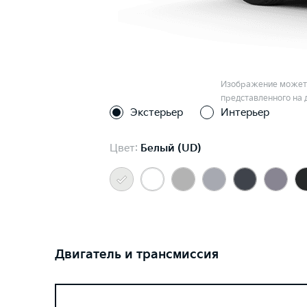
Изображение может 
представленного на 
Экстерьер
Интерьер
Цвет:
Белый (UD)
Двигатель и трансмиссия