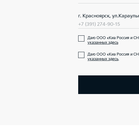
г. Красноярск, ул.Карауль
+7 (391) 274-90-15
Даю ООО «Киа Россия и СН
указанных здесь
Даю ООО «Киа Россия и СН
указанных здесь
.