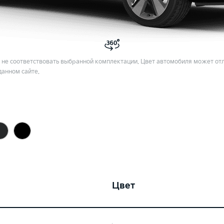
не соответствовать выбранной комплектации. Цвет автомобиля может отл
данном сайте.
Цвет