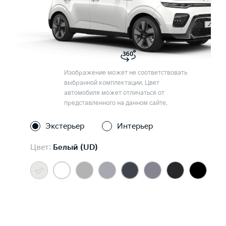
Изображение может не соответствовать
выбранной комплектации. Цвет
автомобиля может отличаться от
представленного на данном сайте.
Экстерьер
Интерьер
Цвет:
Белый (UD)