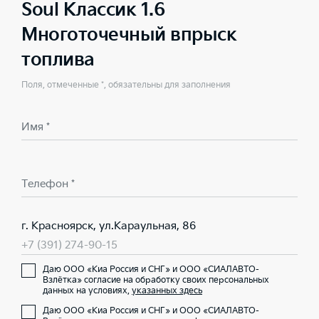
Soul Классик 1.6
Многоточечный впрыск
топлива
Поля, отмеченные *, обязательны для заполнения
Имя *
Телефон *
г. Красноярск, ул.Караульная, 86
+7 (391) 274-90-15
Даю ООО «Киа Россия и СНГ» и ООО «СИАЛАВТО-
Взлётка» согласие на обработку своих персональных
данных на условиях,
указанных здесь
Даю ООО «Киа Россия и СНГ» и ООО «СИАЛАВТО-