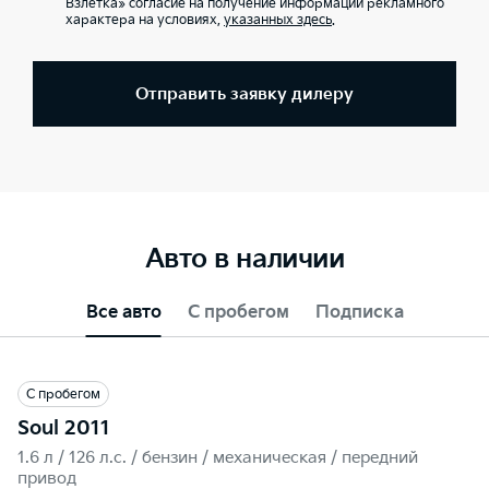
Взлётка» согласие на получение информации рекламного
характера на условиях,
указанных здесь
.
Отправить заявку дилеру
Авто в наличии
Все авто
С пробегом
Подписка
С пробегом
Soul 2011
1.6 л / 126 л.c. / бензин / механическая / передний
привод