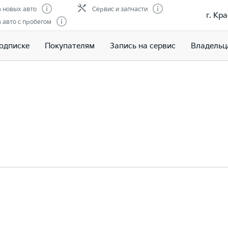
 новых авто
Сервис и запчасти
г. Кр
авто с пробегом
подписке
Покупателям
Запись на сервис
Владельц