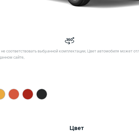
не соответствовать выбранной комплектации. Цвет автомобиля может отл
данном сайте.
Цвет