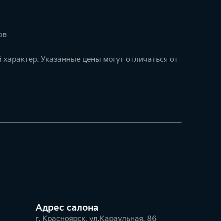
ов
 характер. Указанные цены могут отличаться от
Адрес салонa
г. Красноярск, ул.Караульная, 86