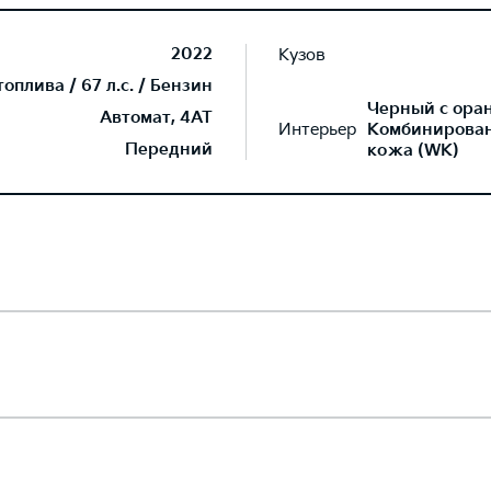
2022
Кузов
плива / 67 л.с. / Бензин
Черный с ора
Автомат, 4AT
Интерьер
Комбинированн
Передний
кожа (WK)