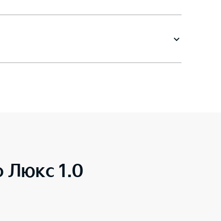
o Люкс 1.0