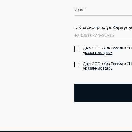
Имя *
г. Красноярск, ул.Карауль
+7 (391) 274-90-15
Даю ООО «Киа Россия и СН
указанных здесь
Даю ООО «Киа Россия и СН
указанных здесь
.