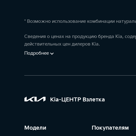
* Возможно использование комбинации натураль
Сведения о ценах на продукцию бренда Kia, сод
действительных цен дилеров Kia.
Подробнее
Kia-ЦЕНТР Взлетка
Модели
Покупателям