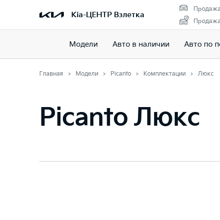
Продажа
Kia-ЦЕНТР Взлетка
Продажа 
Модели
Авто в наличии
Авто по 
Главная
Модели
Picanto
Комплектации
Люкс
Picanto Люкс