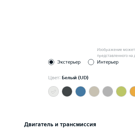
Изображение может 
представленного на 
Экстерьер
Интерьер
Цвет:
Белый (UD)
Двигатель и трансмиссия