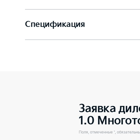
Спецификация
Заявка дил
1.0 Много
Поля, отмеченные *, обязательн