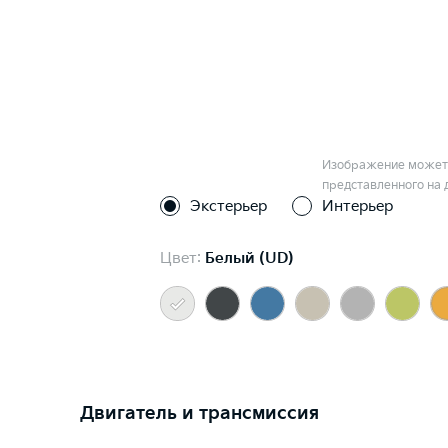
Изображение может 
представленного на 
Экстерьер
Интерьер
Цвет:
Белый (UD)
Двигатель и трансмиссия