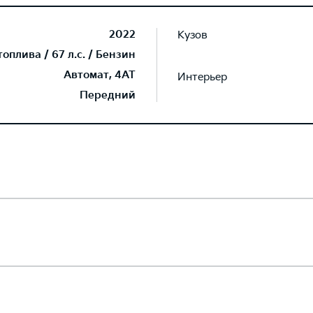
2022
Кузов
плива / 67 л.с. / Бензин
Автомат, 4AT
Интерьер
Передний