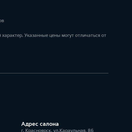
ов
 характер. Указанные цены могут отличаться от
Адрес салонa
г. Красноярск, ул.Караульная, 86