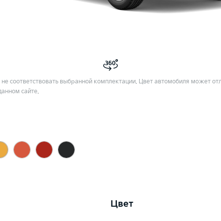
не соответствовать выбранной комплектации. Цвет автомобиля может отл
данном сайте.
Цвет