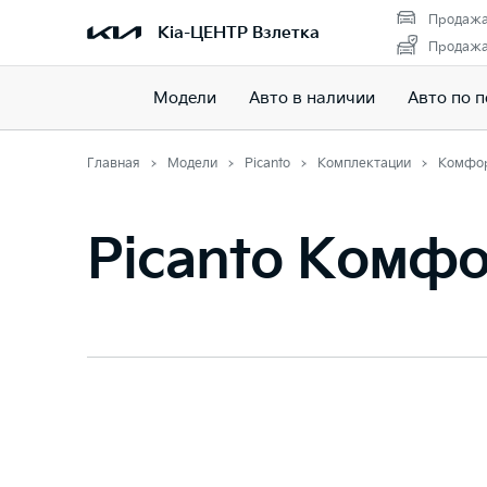
Продажа
Kia-ЦЕНТР Взлетка
Продажа 
Модели
Авто в наличии
Авто по 
Главная
Модели
Picanto
Комплектации
Комфо
Picanto Комф