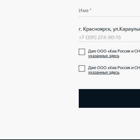
Имя *
г. Красноярск, ул.Карауль
+7 (391) 274-90-15
Даю ООО «Киа Россия и СН
указанных здесь
Даю ООО «Киа Россия и СН
указанных здесь
.