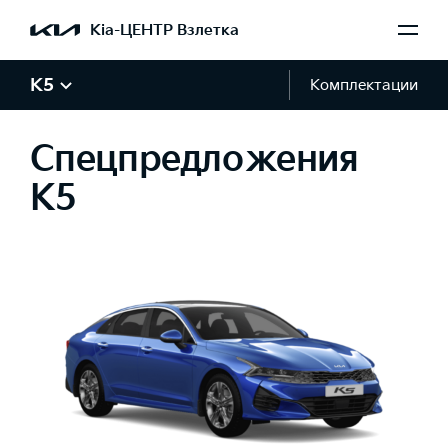
Kia-ЦЕНТР Взлетка
K5
Комплектации
Спецпредложения
K5