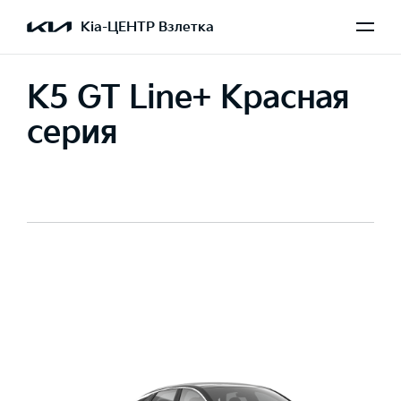
Kia-ЦЕНТР Взлетка
K5 GT Line+ Красная
серия