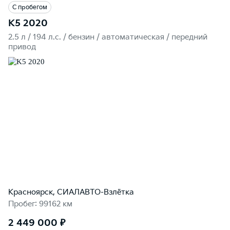
С пробегом
K5 2020
2.5 л / 194 л.c. / бензин / автоматическая / передний
привод
Красноярск, СИАЛАВТО-Взлётка
Пробег: 99162 км
2 449 000 ₽