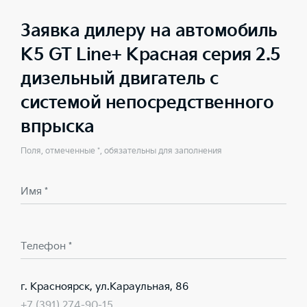
Заявка дилеру на автомобиль
K5 GT Line+ Красная серия 2.5
дизельный двигатель с
системой непосредственного
впрыска
Поля, отмеченные *, обязательны для заполнения
Имя *
Телефон *
г. Красноярск, ул.Караульная, 86
+7 (391) 274-90-15