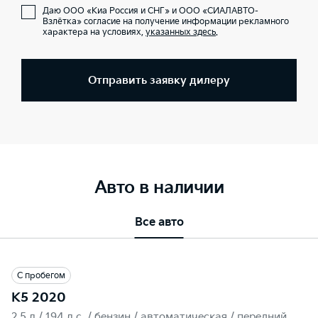
Даю ООО «Киа Россия и СНГ» и ООО «СИАЛАВТО-
Взлётка» согласие на получение информации рекламного
характера на условиях,
указанных здесь
.
Отправить заявку дилеру
Авто в наличии
Все авто
С пробегом
K5 2020
2.5 л / 194 л.c. / бензин / автоматическая / передний