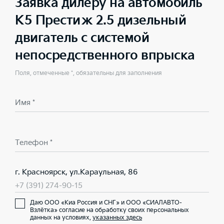
Заявка дилеру на автомобиль
K5 Престиж 2.5 дизельный
двигатель с системой
непосредственного впрыска
Поля, отмеченные *, обязательны для заполнения
Имя *
Телефон *
г. Красноярск, ул.Караульная, 86
+7 (391) 274-90-15
Даю ООО «Киа Россия и СНГ» и ООО «СИАЛАВТО-
Взлётка» согласие на обработку своих персональных
данных на условиях,
указанных здесь