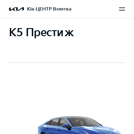
Kia-ЦЕНТР Взлетка
K5 Престиж