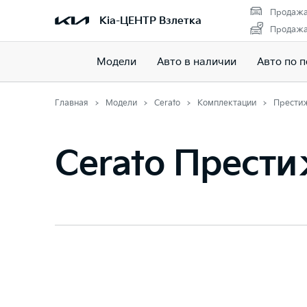
Продажа
Kia-ЦЕНТР Взлетка
Продажа 
Модели
Авто в наличии
Авто по 
Главная
Модели
Cerato
Комплектации
Прести
Cerato Прест