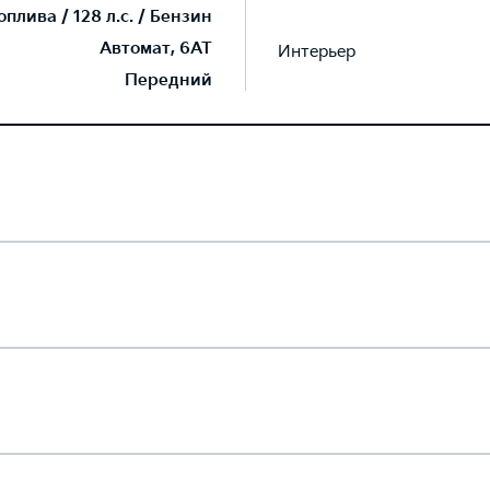
плива / 128 л.с. / Бензин
Автомат, 6AT
Интерьер
Передний