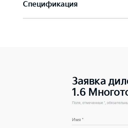
Спецификация
Заявка дил
1.6 Много
Поля, отмеченные *, обязательн
Имя *