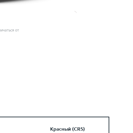
ичаться от
Красный (CR5)