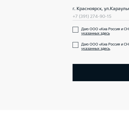
г. Красноярск, ул.Карауль
+7 (391) 274-90-15
Даю ООО «Киа Россия и СН
указанных здесь
Даю ООО «Киа Россия и СН
указанных здесь
.