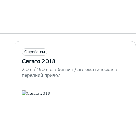
С пробегом
Cerato 2018
2.0 л / 150 л.c. / бензин / автоматическая /
передний привод