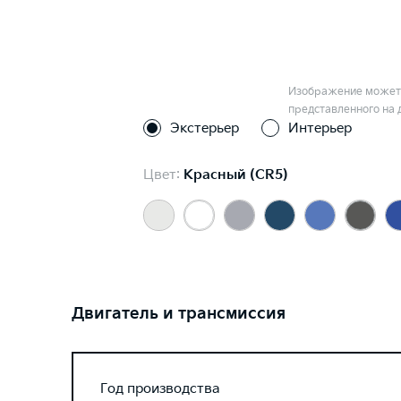
Изображение может 
представленного на 
Экстерьер
Интерьер
Цвет:
Красный (CR5)
Двигатель и трансмиссия
Год производства