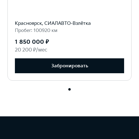
Красноярск, СИАЛАВТО-Взлётка
Пробег: 100920 км
1 850 000 ₽
20 200 ₽/мес
Забронировать