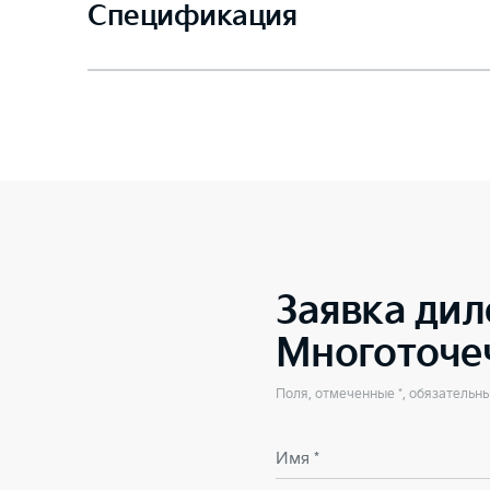
Спецификация
Заявка дил
Многоточе
Поля, отмеченные *, обязательн
Имя *