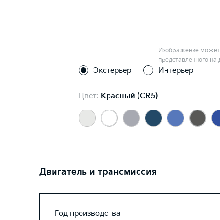
Изображение может 
представленного на 
Экстерьер
Интерьер
Цвет:
Красный (CR5)
Двигатель и трансмиссия
Год производства