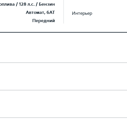
плива / 128 л.с. / Бензин
Автомат, 6AT
Интерьер
Передний