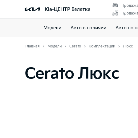
Продажа
Kia-ЦЕНТР Взлетка
Продажа 
Модели
Авто в наличии
Авто по 
Главная
Модели
Cerato
Комплектации
Люкс
Cerato Люкс