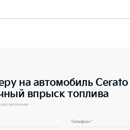
еру на автомобиль
Cerato
чный впрыск топлива
ы для заполнения
Телефон *