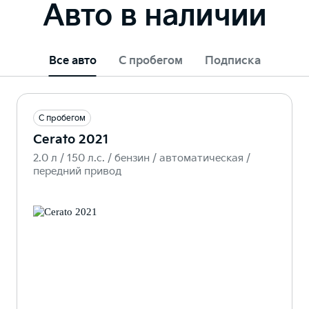
Авто в наличии
Все авто
С пробегом
Подписка
С пробегом
Cerato 2021
2.0 л / 150 л.c. / бензин / автоматическая /
передний привод