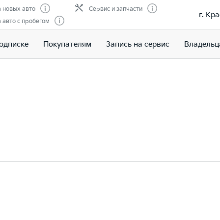
 новых авто
Сервис и запчасти
г. Кр
авто с пробегом
подписке
Покупателям
Запись на сервис
Владельц