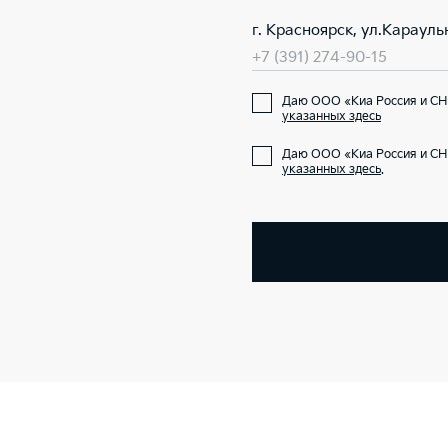
г. Красноярск, ул.Карауль
+7 (391) 274-90-15
Даю ООО «Киа Россия и СН
указанных здесь
Даю ООО «Киа Россия и СН
указанных здесь
.