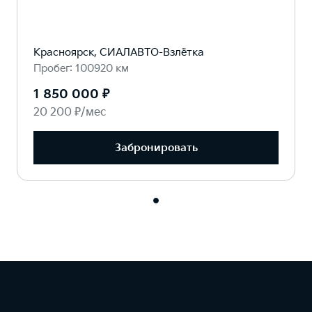
Красноярск, СИАЛАВТО-Взлётка
Пробег: 100920 км
1 850 000 ₽
20 200 ₽/мес
Забронировать