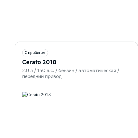
С пробегом
Cerato 2018
2.0 л / 150 л.c. / бензин / автоматическая /
передний привод