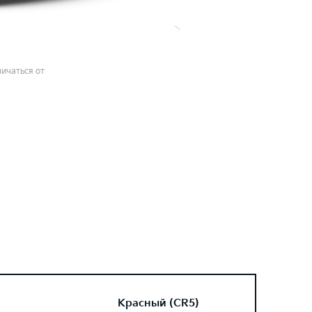
ичаться от
Красный (CR5)