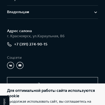
Владельцам
Адрес салонa
г. Красноярск, ул.Караульная, 86
+7 (391) 274-90-15
Соцсети
Заказать звонок
Для оптимальной работы сайта используются
×
cookie
Продолжая использовать сайт, вы соглашаетесь на
© 2026 Юридические лица ООО «СИАЛАВТО-Взлётка»