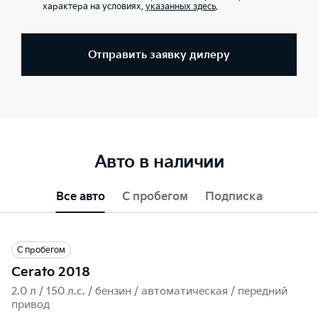
характера на условиях,
указанных здесь
.
Отправить заявку дилеру
Авто в наличии
Все авто
С пробегом
Подписка
С пробегом
Cerato 2018
2.0 л / 150 л.c. / бензин / автоматическая / передний
привод