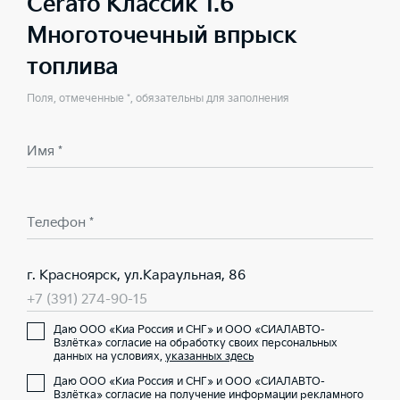
Cerato Классик 1.6
Многоточечный впрыск
топлива
Поля, отмеченные *, обязательны для заполнения
Имя *
Телефон *
г. Красноярск, ул.Караульная, 86
+7 (391) 274-90-15
Даю ООО «Киа Россия и СНГ» и ООО «СИАЛАВТО-
Взлётка» согласие на обработку своих персональных
данных на условиях,
указанных здесь
Даю ООО «Киа Россия и СНГ» и ООО «СИАЛАВТО-
Взлётка» согласие на получение информации рекламного