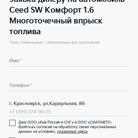
Ceed SW Комфорт 1.6
Многоточечный впрыск
топлива
Поля, отмеченные *, обязательны для заполнения
Имя *
Телефон *
г. Красноярск, ул.Караульная, 86
+7 (391) 274-90-15
Даю ООО «Киа Россия и СНГ» и ООО «СИАЛАВТО-
Взлётка» согласие на обработку своих персональных
данных на условиях,
указанных здесь