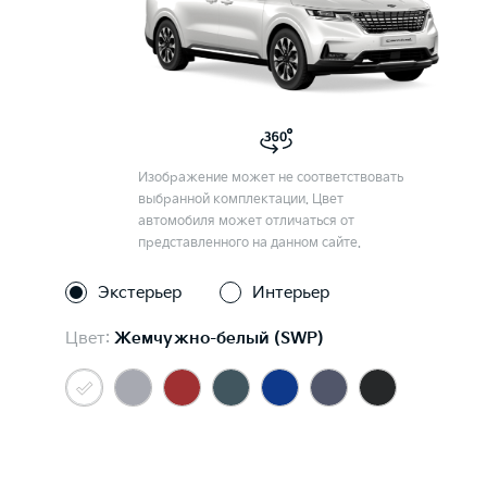
Изображение может не соответствовать
выбранной комплектации. Цвет
автомобиля может отличаться от
представленного на данном сайте.
Экстерьер
Интерьер
Цвет:
Жемчужно-белый (SWP)