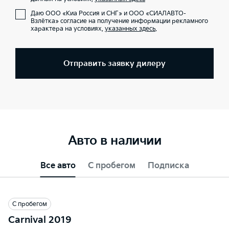
Даю ООО «Киа Россия и СНГ» и ООО «СИАЛАВТО-
Взлётка» согласие на получение информации рекламного
характера на условиях,
указанных здесь
.
Отправить заявку дилеру
Авто в наличии
Все авто
С пробегом
Подписка
С пробегом
Carnival 2019