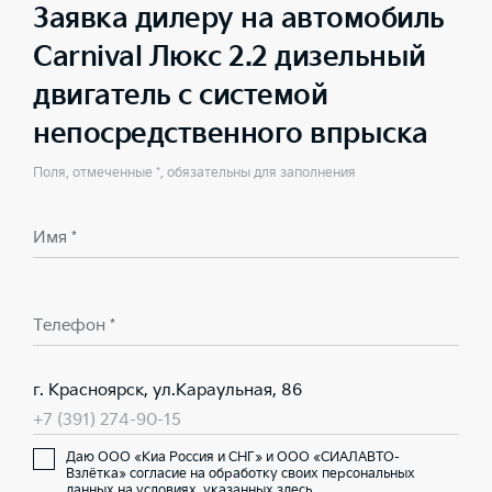
Заявка дилеру на автомобиль
Carnival Люкс 2.2 дизельный
двигатель с системой
непосредственного впрыска
Поля, отмеченные *, обязательны для заполнения
Имя *
Телефон *
г. Красноярск, ул.Караульная, 86
+7 (391) 274-90-15
Даю ООО «Киа Россия и СНГ» и ООО «СИАЛАВТО-
Взлётка» согласие на обработку своих персональных
данных на условиях,
указанных здесь